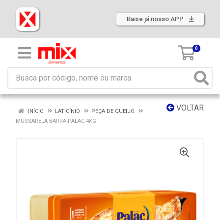
Baixe já nosso APP
0
VOLTAR
INÍCIO
LATICÍNIO
PEÇA DE QUEIJO
MUSSARELA BARRA-PALAC-4KG