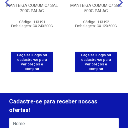
MANTEIGA COMUM C/ SAL
MANTEIGA COMUM C/ SAL
200G PALAC
500G PALAC
Código: 113191
Código: 113192
Embalagem: CX.24X200G
Embalagem: CX.12X500G
Faça seu login ou
Faça seu login ou
cadastre-se para
cadastre-se para
ver preços e
ver preços e
comprar
comprar
Cadastre-se para receber nossas
ofertas!