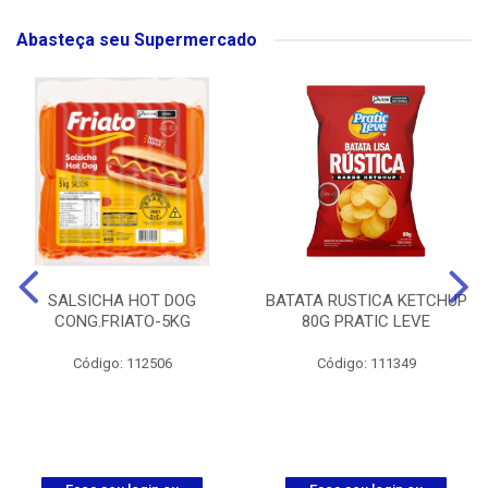
Abasteça seu Supermercado
SALSICHA HOT DOG
BATATA RUSTICA KETCHUP
CONG.FRIATO-5KG
80G PRATIC LEVE
Código: 112506
Código: 111349