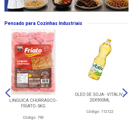
Pensado para Cozinhas Industriais
OLEO DE SOJA- VITALIV-
20X900ML
LINGUICA CHURRASCO-
FRIATO-5KG
Código: 112122
Código: 793