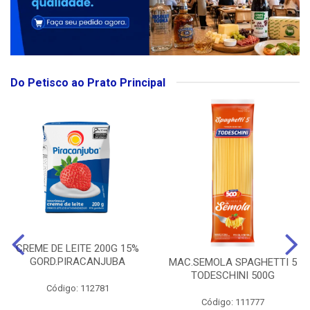
Do Petisco ao Prato Principal
CREME DE LEITE 200G 15%
GORD.PIRACANJUBA
MAC.SEMOLA SPAGHETTI 5
TODESCHINI 500G
Código: 112781
Código: 111777