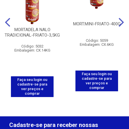
MORT.MINI-FRIATO-400G
MORTADELA NALO
TRADICIONAL-FRIATO-3,5KG
Código: 5059
Embalagem: CX.6KG
Código: 5032
Embalagem: CX.14KG
Faça seu login ou
cadastre-se para
Faça seu login ou
ver preços e
cadastre-se para
comprar
ver preços e
comprar
Cadastre-se para receber nossas