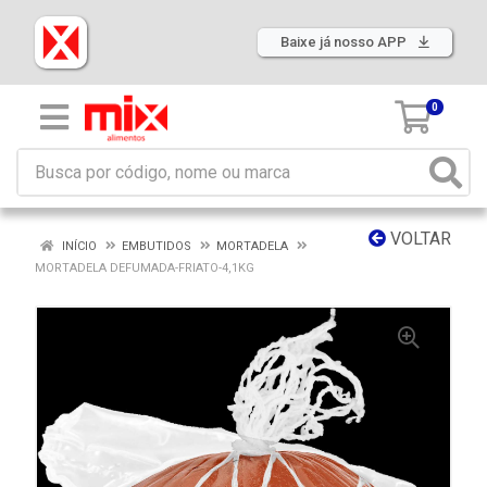
Baixe já nosso APP
0
VOLTAR
INÍCIO
EMBUTIDOS
MORTADELA
MORTADELA DEFUMADA-FRIATO-4,1KG