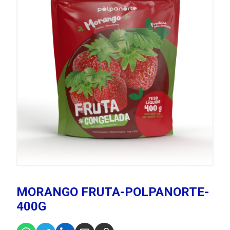
MORANGO FRUTA-POLPANORTE-
400G