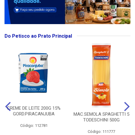
Do Petisco ao Prato Principal
CREME DE LEITE 200G 15%
GORD.PIRACANJUBA
MAC.SEMOLA SPAGHETTI 5
TODESCHINI 500G
Código: 112781
Código: 111777