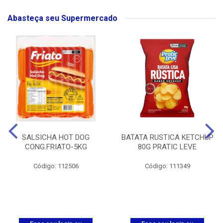
Abasteça seu Supermercado
SALSICHA HOT DOG
BATATA RUSTICA KETCHUP
CONG.FRIATO-5KG
80G PRATIC LEVE
Código: 112506
Código: 111349