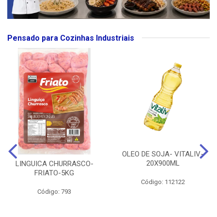
Pensado para Cozinhas Industriais
OLEO DE SOJA- VITALIV-
20X900ML
LINGUICA CHURRASCO-
FRIATO-5KG
Código: 112122
Código: 793