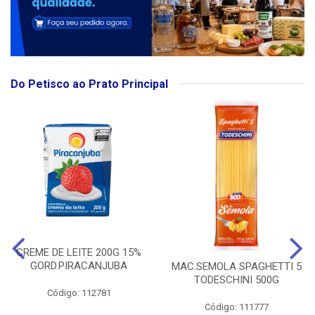
Do Petisco ao Prato Principal
CREME DE LEITE 200G 15%
GORD.PIRACANJUBA
MAC.SEMOLA SPAGHETTI 5
TODESCHINI 500G
Código: 112781
Código: 111777