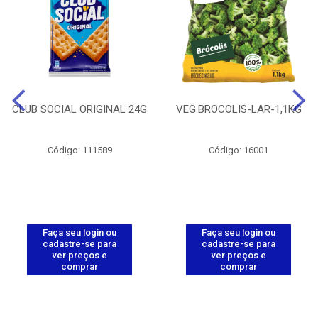
CLUB SOCIAL ORIGINAL 24G
VEG.BROCOLIS-LAR-1,1KG
Código: 111589
Código: 16001
Faça seu login ou
Faça seu login ou
cadastre-se para
cadastre-se para
ver preços e
ver preços e
comprar
comprar