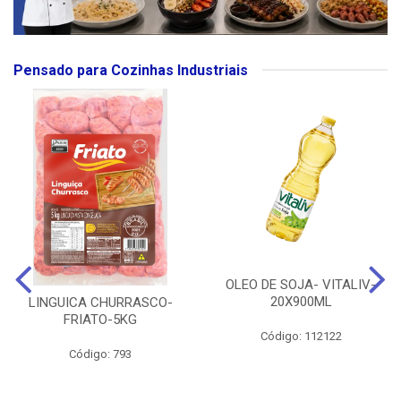
Pensado para Cozinhas Industriais
OLEO DE SOJA- VITALIV-
20X900ML
LINGUICA CHURRASCO-
FRIATO-5KG
Código: 112122
Código: 793