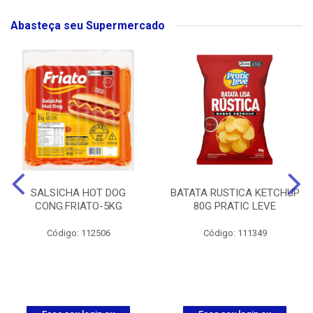
Abasteça seu Supermercado
SALSICHA HOT DOG
BATATA RUSTICA KETCHUP
CONG.FRIATO-5KG
80G PRATIC LEVE
Código: 112506
Código: 111349