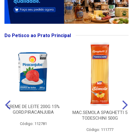
Do Petisco ao Prato Principal
CREME DE LEITE 200G 15%
GORD.PIRACANJUBA
MAC.SEMOLA SPAGHETTI 5
TODESCHINI 500G
Código: 112781
Código: 111777