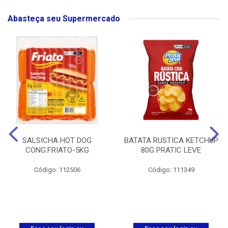
Abasteça seu Supermercado
SALSICHA HOT DOG
BATATA RUSTICA KETCHUP
CONG.FRIATO-5KG
80G PRATIC LEVE
Código: 112506
Código: 111349