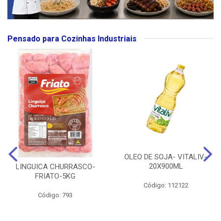
Pensado para Cozinhas Industriais
OLEO DE SOJA- VITALIV-
20X900ML
LINGUICA CHURRASCO-
FRIATO-5KG
Código: 112122
Código: 793