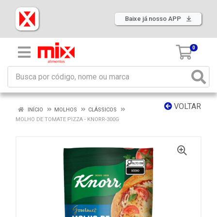
Baixe já nosso APP
0
VOLTAR
INÍCIO
MOLHOS
CLÁSSICOS
MOLHO DE TOMATE PIZZA - KNORR-300G