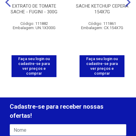
EXTRATO DE TOMATE
SACHE KETCHUP CEPERA
SACHE - FUGINI - 300G
154X7G
Código: 111882
Código: 111861
Embalagem: UN.1X300G
Embalagem: CX.154X7G
Faça seu login ou
Faça seu login ou
cadastre-se para
cadastre-se para
ver preços e
ver preços e
comprar
comprar
Cadastre-se para receber nossas
ofertas!