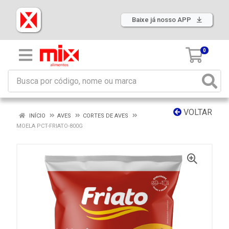
Baixe já nosso APP
0
VOLTAR
INÍCIO
AVES
CORTES DE AVES
MOELA PCT-FRIATO-800G