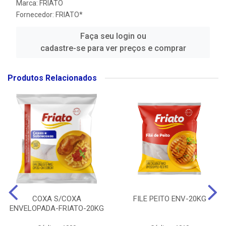
Marca:
FRIATO
Fornecedor:
FRIATO*
Faça seu login ou
cadastre-se para ver preços e comprar
Produtos Relacionados
COXA S/COXA
FILE PEITO ENV-20KG
ENVELOPADA-FRIATO-20KG