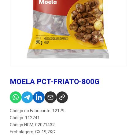
MOELA PCT-FRIATO-800G
Código do Fabricante: 12179
Código: 112241
Código NCM: 02071432
Embalagem: CX.19,2KG