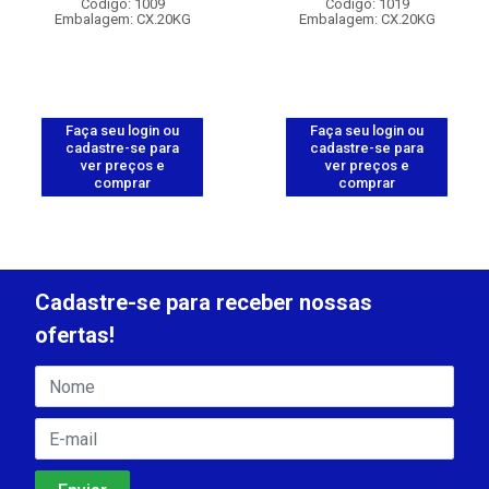
Código: 1009
Código: 1019
Embalagem: CX.20KG
Embalagem: CX.20KG
Faça seu login ou
Faça seu login ou
cadastre-se para
cadastre-se para
ver preços e
ver preços e
comprar
comprar
Cadastre-se para receber nossas
ofertas!