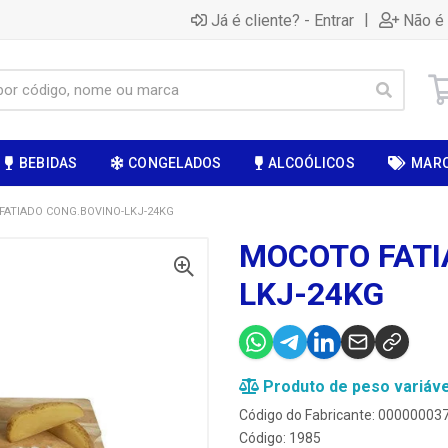
|
Já é cliente? - Entrar
Não é 
BEBIDAS
CONGELADOS
ALCOÓLICOS
MAR
ATIADO CONG.BOVINO-LKJ-24KG
MOCOTO FATI
LKJ-24KG
Produto de peso variáve
Código do Fabricante: 00000003
Código: 1985