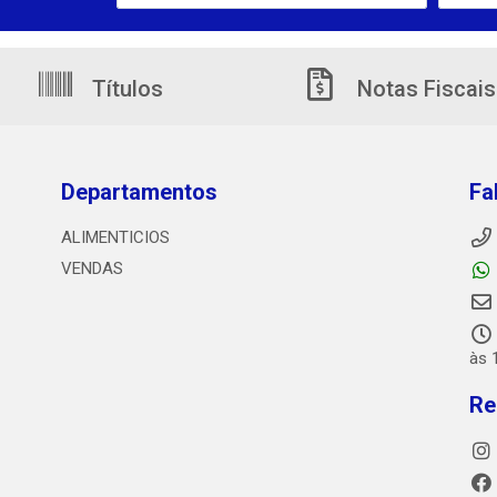
Títulos
Notas Fiscais
Departamentos
Fa
ALIMENTICIOS
VENDAS
às 
Re