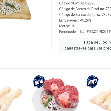
Código NCM: 02062990
Código de Barras do Produto: 7
Código de Barras da Caixa: 789
Embalagem: PC.2KG
Marca:
LKJ
Fornecedor:
LKJ - FRIGORIFICO L
Faça seu login
cadastre-se para ver pre