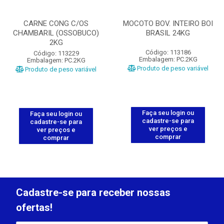
CARNE CONG C/OS
MOCOTO BOV. INTEIRO BOI
CHAMBARIL (OSSOBUCO)
BRASIL 24KG
2KG
Código: 113186
Código: 113229
Embalagem: PC.2KG
Embalagem: PC.2KG
Produto de peso variável
Produto de peso variável
Faça seu login ou
Faça seu login ou
cadastre-se para
cadastre-se para
ver preços e
ver preços e
comprar
comprar
Cadastre-se para receber nossas
ofertas!