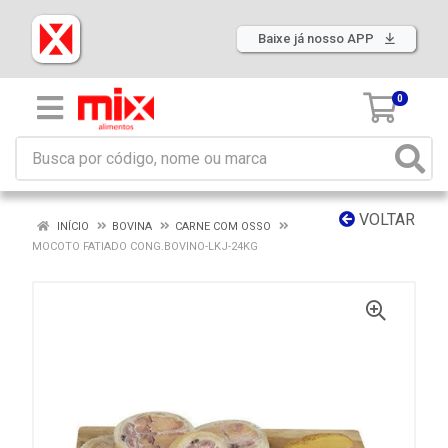
Baixe já nosso APP
0
VOLTAR
INÍCIO
BOVINA
CARNE COM OSSO
MOCOTO FATIADO CONG.BOVINO-LKJ-24KG