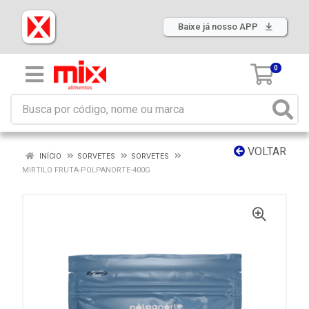
Baixe já nosso APP
0
VOLTAR
INÍCIO
SORVETES
SORVETES
MIRTILO FRUTA-POLPANORTE-400G