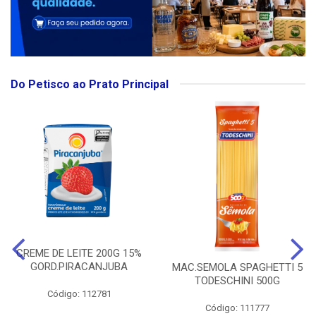
Do Petisco ao Prato Principal
CREME DE LEITE 200G 15%
GORD.PIRACANJUBA
MAC.SEMOLA SPAGHETTI 5
TODESCHINI 500G
Código: 112781
Código: 111777