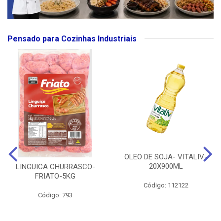
Pensado para Cozinhas Industriais
OLEO DE SOJA- VITALIV-
20X900ML
LINGUICA CHURRASCO-
FRIATO-5KG
Código: 112122
Código: 793