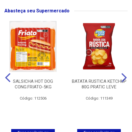
Abasteça seu Supermercado
SALSICHA HOT DOG
BATATA RUSTICA KETCHUP
CONG.FRIATO-5KG
80G PRATIC LEVE
Código: 112506
Código: 111349