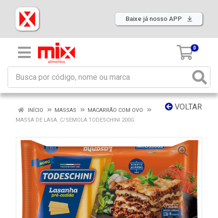
Baixe já nosso APP
0
VOLTAR
INÍCIO
MASSAS
MACARRÃO COM OVO
MASSA DE LASA. C/SEMOLA TODESCHINI 200G