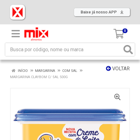
Baixe já nosso APP
0
VOLTAR
INÍCIO
MARGARINA
COM SAL
MARGARINA CLAYBOM C/ SAL 500G