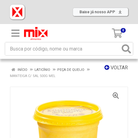
Baixe já nosso APP
0
VOLTAR
INÍCIO
LATICÍNIO
PEÇA DE QUEIJO
MANTEIGA C/ SAL 500G MEL