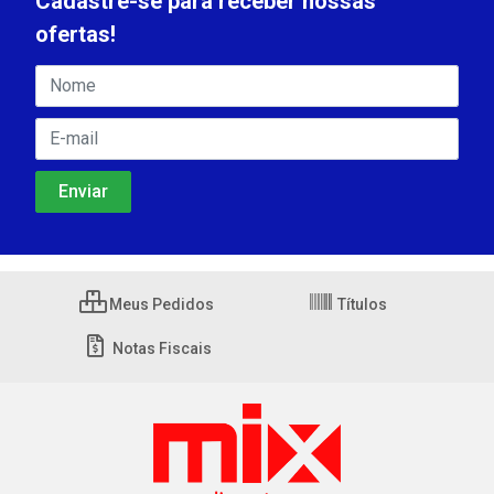
Cadastre-se para receber nossas
ofertas!
Meus Pedidos
Títulos
Notas Fiscais