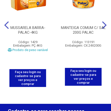
MUSSARELA BARRA-
MANTEIGA COMUM C/ SAL
PALAC-4KG
200G PALAC
Código: 1429
Código: 113191
Embalagem: PÇ.4KG
Embalagem: CX.24X200G
Produto de peso variável
Faça seu login ou
Faça seu login ou
cadastre-se para
cadastre-se para
ver preços e
ver preços e
comprar
comprar