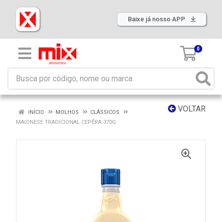
Baixe já nosso APP
0
VOLTAR
INÍCIO
MOLHOS
CLÁSSICOS
MAIONESE TRADICIONAL CEPÊRA 370G