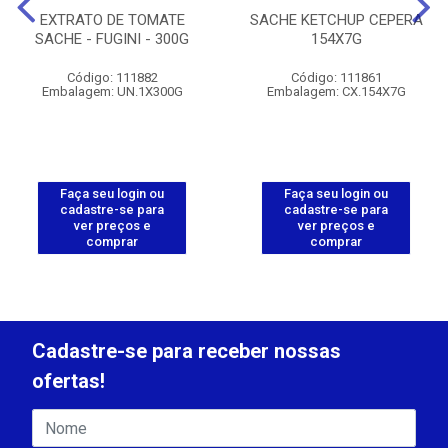
EXTRATO DE TOMATE
SACHE KETCHUP CEPERA
SACHE - FUGINI - 300G
154X7G
Código: 111882
Código: 111861
Embalagem: UN.1X300G
Embalagem: CX.154X7G
Faça seu login ou
Faça seu login ou
cadastre-se para
cadastre-se para
ver preços e
ver preços e
comprar
comprar
Cadastre-se para receber nossas
ofertas!