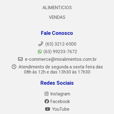
ALIMENTICIOS
VENDAS
Fale Conosco
(63) 3212-6500
(63) 99233-7672
e-commerce@mixalimentos.com.br
Atendimento de segunda a sexta-feira das
08h às 12h e das 13h30 às 17h30
Redes Sociais
Instagram
Facebook
YouTube