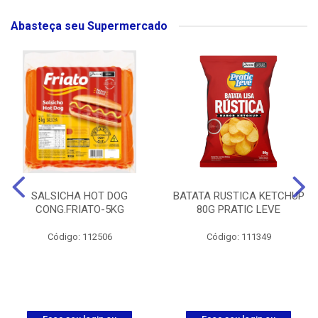
Abasteça seu Supermercado
SALSICHA HOT DOG
BATATA RUSTICA KETCHUP
CONG.FRIATO-5KG
80G PRATIC LEVE
Código: 112506
Código: 111349