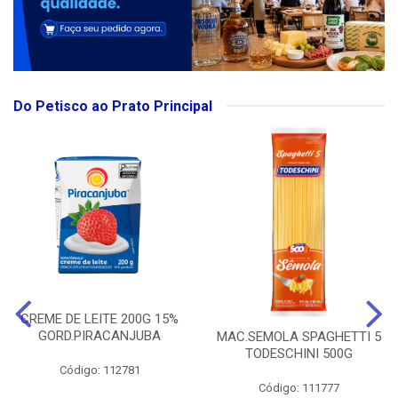
Do Petisco ao Prato Principal
CREME DE LEITE 200G 15%
GORD.PIRACANJUBA
MAC.SEMOLA SPAGHETTI 5
TODESCHINI 500G
Código: 112781
Código: 111777