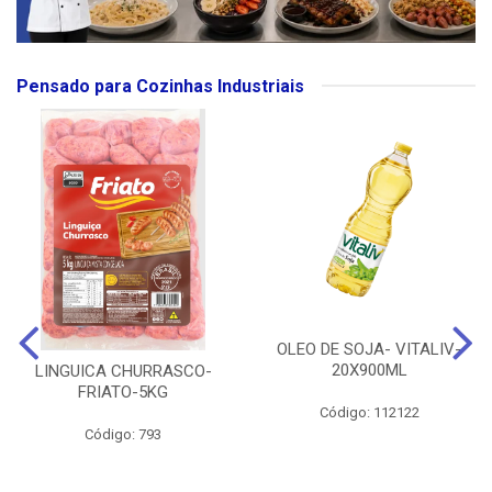
Pensado para Cozinhas Industriais
OLEO DE SOJA- VITALIV-
20X900ML
LINGUICA CHURRASCO-
FRIATO-5KG
Código: 112122
Código: 793