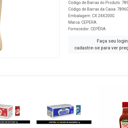
Código de Barras do Produto: 7
Código de Barras da Caixa: 789
Embalagem: CX.24X200G
Marca:
CEPERA
Fornecedor:
CEPÊRA
Faça seu login
cadastre-se para ver pre