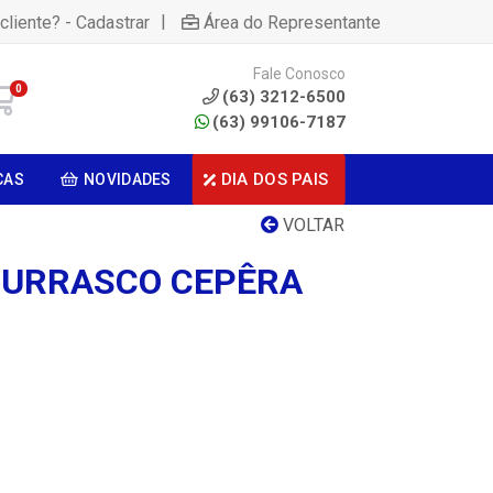
|
cliente? - Cadastrar
Área do Representante
Fale Conosco
0
(63) 3212-6500
(63) 99106-7187
DIA DOS PAIS
CAS
NOVIDADES
VOLTAR
HURRASCO CEPÊRA