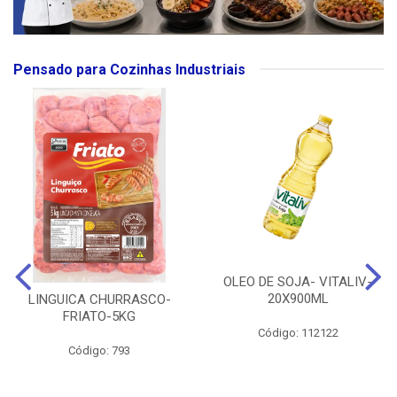
Pensado para Cozinhas Industriais
OLEO DE SOJA- VITALIV-
20X900ML
LINGUICA CHURRASCO-
FRIATO-5KG
Código: 112122
Código: 793