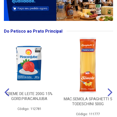
Do Petisco ao Prato Principal
CREME DE LEITE 200G 15%
GORD.PIRACANJUBA
MAC.SEMOLA SPAGHETTI 5
TODESCHINI 500G
Código: 112781
Código: 111777