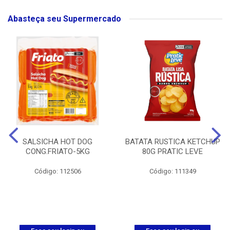
Abasteça seu Supermercado
SALSICHA HOT DOG
BATATA RUSTICA KETCHUP
CONG.FRIATO-5KG
80G PRATIC LEVE
Código: 112506
Código: 111349