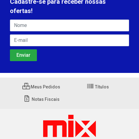
Cadastre-se para receber nossas
ofertas!
Meus Pedidos
Títulos
Notas Fiscais