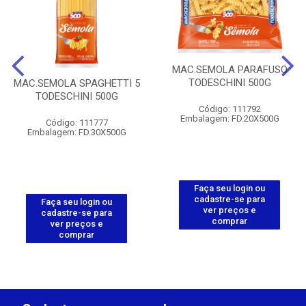
MAC.SEMOLA PARAFUSO
TODESCHINI 500G
MAC.SEMOLA SPAGHETTI 5
TODESCHINI 500G
Código: 111792
Embalagem: FD.20X500G
Código: 111777
Embalagem: FD.30X500G
Faça seu login ou
cadastre-se para
Faça seu login ou
ver preços e
cadastre-se para
comprar
ver preços e
comprar