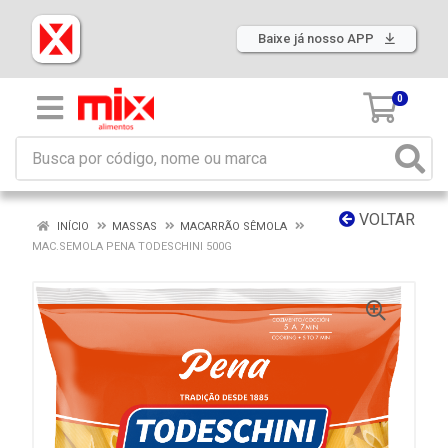
Baixe já nosso APP
0
VOLTAR
INÍCIO
MASSAS
MACARRÃO SÊMOLA
MAC.SEMOLA PENA TODESCHINI 500G