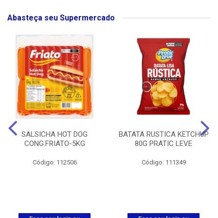
Abasteça seu Supermercado
SALSICHA HOT DOG
BATATA RUSTICA KETCHUP
CONG.FRIATO-5KG
80G PRATIC LEVE
Código: 112506
Código: 111349