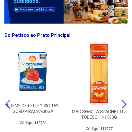
Do Petisco ao Prato Principal
CREME DE LEITE 200G 15%
GORD.PIRACANJUBA
MAC.SEMOLA SPAGHETTI 5
TODESCHINI 500G
Código: 112781
Código: 111777