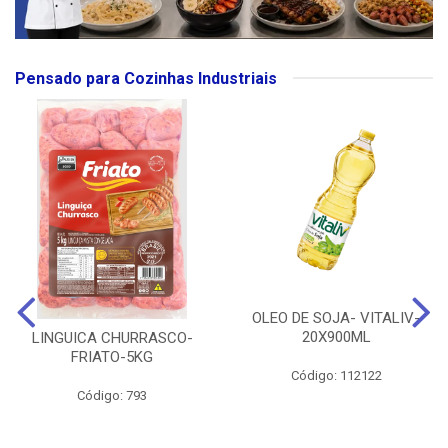
Pensado para Cozinhas Industriais
OLEO DE SOJA- VITALIV-
20X900ML
LINGUICA CHURRASCO-
FRIATO-5KG
Código: 112122
Código: 793