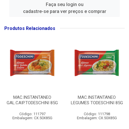
Faça seu login ou
cadastre-se para ver preços e comprar
Produtos Relacionados
MAC.INSTANTANEO
MAC.INSTANTANEO
GAL.CAIP.TODESCHINI 85G
LEGUMES TODESCHINI 85G
Código: 111797
Código: 111798
Embalagem: CX.50X85G
Embalagem: CX.50X85G