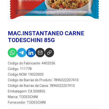
MAC.INSTANTANEO CARNE
TODESCHINI 85G
Código do Fabricante: 4403336
Código: 111778
Código NCM: 19023000
Código de Barras do Produto: 7896022207410
Código de Barras da Caixa: 7896022207410
Embalagem: CX.50X85G
Marca:
TODESCHINI
Fornecedor:
TODESCHINI