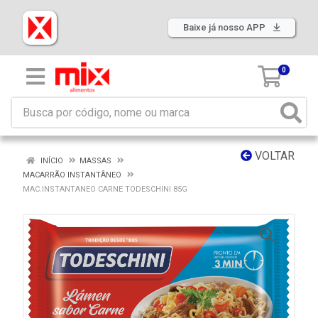
Baixe já nosso APP
0
VOLTAR
INÍCIO
MASSAS
MACARRÃO INSTANTÂNEO
MAC.INSTANTANEO CARNE TODESCHINI 85G