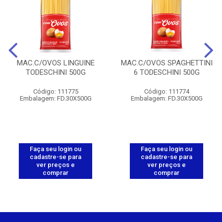
MAC.C/OVOS LINGUINE
MAC.C/OVOS SPAGHETTINI
TODESCHINI 500G
6 TODESCHINI 500G
Código: 111775
Código: 111774
Embalagem: FD.30X500G
Embalagem: FD.30X500G
Faça seu login ou
Faça seu login ou
cadastre-se para
cadastre-se para
ver preços e
ver preços e
comprar
comprar