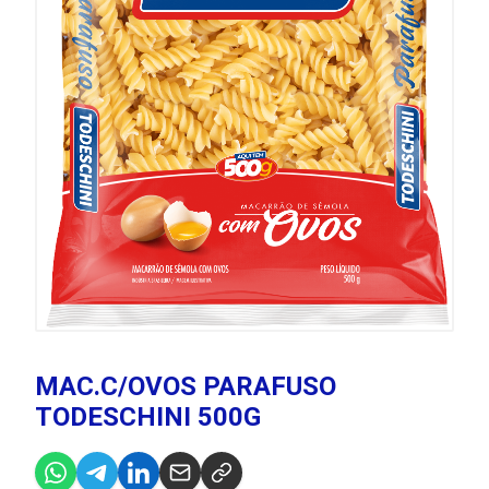
MAC.C/OVOS PARAFUSO
TODESCHINI 500G