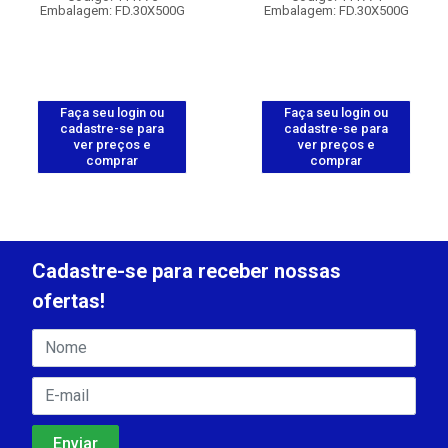
Embalagem: FD.30X500G
Embalagem: FD.30X500G
Faça seu login ou
Faça seu login ou
cadastre-se para
cadastre-se para
ver preços e
ver preços e
comprar
comprar
Cadastre-se para receber nossas
ofertas!