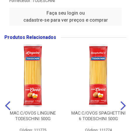
Fornecedor:
TODESCHINI
Faça seu login ou
cadastre-se para ver preços e comprar
Produtos Relacionados
MAC.C/OVOS LINGUINE
MAC.C/OVOS SPAGHETTINI
TODESCHINI 500G
6 TODESCHINI 500G
Código: 111775
Código: 111774