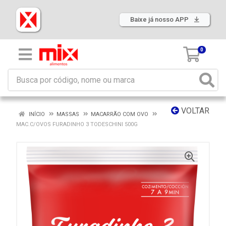
Baixe já nosso APP
0
VOLTAR
INÍCIO
MASSAS
MACARRÃO COM OVO
MAC.C/OVOS FURADINHO 3 TODESCHINI 500G