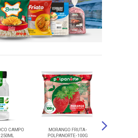
OCO CAMPO
MORANGO FRUTA-
STEAK FRANGO
 250ML
POLPANORTE-100G