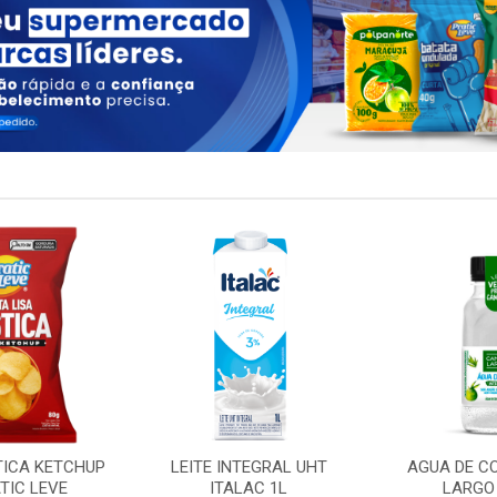
TICA KETCHUP
LEITE INTEGRAL UHT
AGUA DE C
TIC LEVE
ITALAC 1L
LARGO