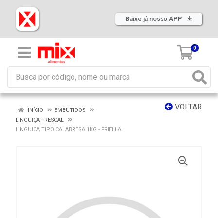
Baixe já nosso APP
0
VOLTAR
INÍCIO
EMBUTIDOS
LINGUIÇA FRESCAL
LINGUICA TIPO CALABRESA 1KG - FRIELLA