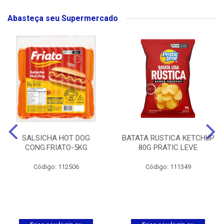
Abasteça seu Supermercado
SALSICHA HOT DOG
BATATA RUSTICA KETCHUP
CONG.FRIATO-5KG
80G PRATIC LEVE
Código: 112506
Código: 111349