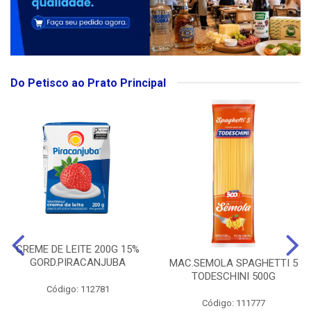
Do Petisco ao Prato Principal
CREME DE LEITE 200G 15%
GORD.PIRACANJUBA
MAC.SEMOLA SPAGHETTI 5
TODESCHINI 500G
Código: 112781
Código: 111777