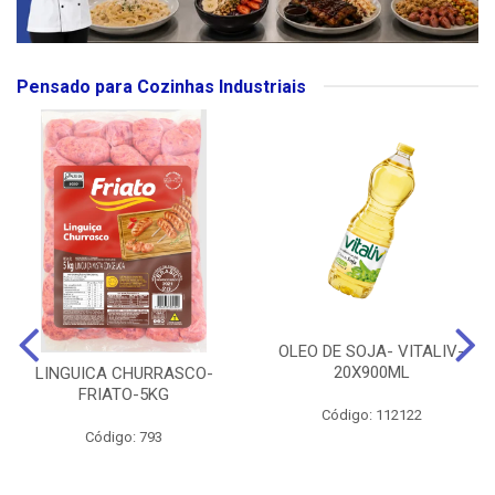
Pensado para Cozinhas Industriais
OLEO DE SOJA- VITALIV-
20X900ML
LINGUICA CHURRASCO-
FRIATO-5KG
Código: 112122
Código: 793