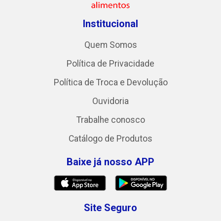
Institucional
Quem Somos
Política de Privacidade
Política de Troca e Devolução
Ouvidoria
Trabalhe conosco
Catálogo de Produtos
Baixe já nosso APP
Site Seguro