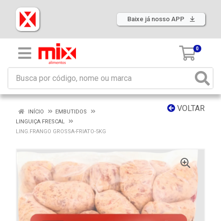
Baixe já nosso APP
0
VOLTAR
INÍCIO
EMBUTIDOS
LINGUIÇA FRESCAL
LING.FRANGO GROSSA-FRIATO-5KG