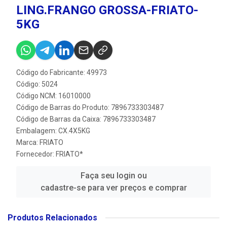
LING.FRANGO GROSSA-FRIATO-
5KG
Código do Fabricante: 49973
Código: 5024
Código NCM: 16010000
Código de Barras do Produto: 7896733303487
Código de Barras da Caixa: 7896733303487
Embalagem: CX.4X5KG
Marca:
FRIATO
Fornecedor:
FRIATO*
Faça seu login ou
cadastre-se para ver preços e comprar
Produtos Relacionados