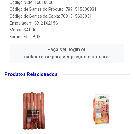
Código NCM: 16010000
Código de Barras do Produto: 7891515606831
Código de Barras da Caixa: 7891515606831
Embalagem: CX.21X215G
Marca:
SADIA
Fornecedor:
BRF
Faça seu login ou
cadastre-se para ver preços e comprar
Produtos Relacionados