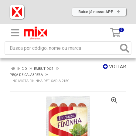
Baixe já nosso APP
0
VOLTAR
INÍCIO
EMBUTIDOS
PEÇA DE CALABRESA
LING MISTA FININHA DEF. SADIA-215G