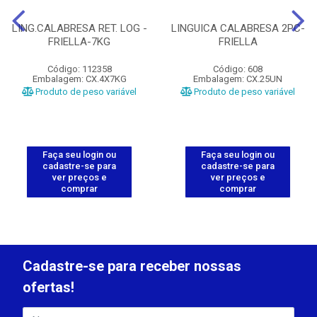
LING.CALABRESA RET. LOG -
LINGUICA CALABRESA 2PC-
FRIELLA-7KG
FRIELLA
Código: 112358
Código: 608
Embalagem: CX.4X7KG
Embalagem: CX.25UN
Produto de peso variável
Produto de peso variável
Faça seu login ou
Faça seu login ou
cadastre-se para
cadastre-se para
ver preços e
ver preços e
comprar
comprar
Cadastre-se para receber nossas
ofertas!