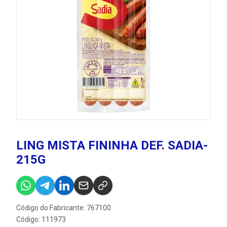
LING MISTA FININHA DEF. SADIA-
215G
Código do Fabricante: 767100
Código: 111973