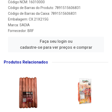
Código NCM: 16010000
Código de Barras do Produto: 7891515606831
Código de Barras da Caixa: 7891515606831
Embalagem: CX.21X215G
Marca:
SADIA
Fornecedor:
BRF
Faça seu login ou
cadastre-se para ver preços e comprar
Produtos Relacionados