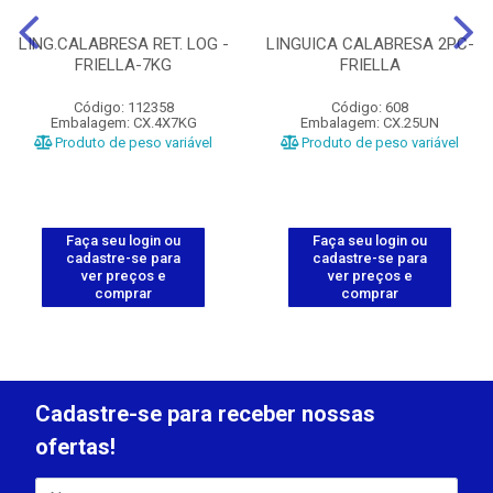
LING.CALABRESA RET. LOG -
LINGUICA CALABRESA 2PC-
FRIELLA-7KG
FRIELLA
Código: 112358
Código: 608
Embalagem: CX.4X7KG
Embalagem: CX.25UN
Produto de peso variável
Produto de peso variável
Faça seu login ou
Faça seu login ou
cadastre-se para
cadastre-se para
ver preços e
ver preços e
comprar
comprar
Cadastre-se para receber nossas
ofertas!