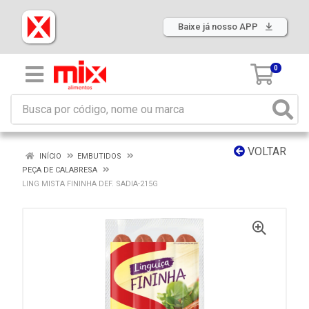
Baixe já nosso APP
0
VOLTAR
INÍCIO
EMBUTIDOS
PEÇA DE CALABRESA
LING MISTA FININHA DEF. SADIA-215G