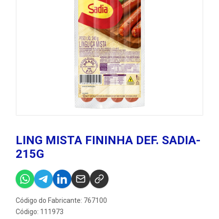
LING MISTA FININHA DEF. SADIA-
215G
Código do Fabricante: 767100
Código: 111973