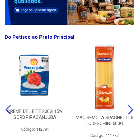
Do Petisco ao Prato Principal
CREME DE LEITE 200G 15%
GORD.PIRACANJUBA
MAC.SEMOLA SPAGHETTI 5
TODESCHINI 500G
Código: 112781
Código: 111777