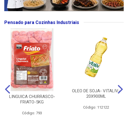
Pensado para Cozinhas Industriais
OLEO DE SOJA- VITALIV-
20X900ML
LINGUICA CHURRASCO-
FRIATO-5KG
Código: 112122
Código: 793