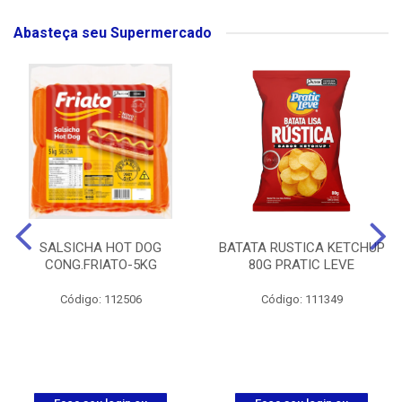
Abasteça seu Supermercado
SALSICHA HOT DOG
BATATA RUSTICA KETCHUP
CONG.FRIATO-5KG
80G PRATIC LEVE
Código: 112506
Código: 111349