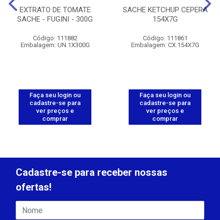
EXTRATO DE TOMATE
SACHE KETCHUP CEPERA
SACHE - FUGINI - 300G
154X7G
Código: 111882
Código: 111861
Embalagem: UN.1X300G
Embalagem: CX.154X7G
Faça seu login ou
Faça seu login ou
cadastre-se para
cadastre-se para
ver preços e
ver preços e
comprar
comprar
Cadastre-se para receber nossas
ofertas!