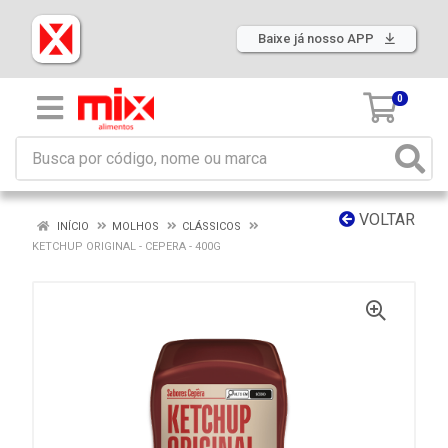
Baixe já nosso APP
0
VOLTAR
INÍCIO
MOLHOS
CLÁSSICOS
KETCHUP ORIGINAL - CEPERA - 400G