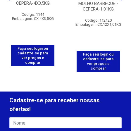
CEPERA-4X3,5KG
MOLHO BARBECUE -
CEPERA-1,01KG
Código: 1144
Embalagem: CX.4X3,5KG
Código: 112120
Embalagem: CX.12X1,01KG
Faça seu login ou
cadastre-se para
Faça seu login ou
ver preços e
cadastre-se para
comprar
ver preços e
comprar
Cadastre-se para receber nossas
ofertas!