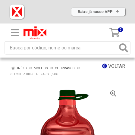
Baixe já nosso APP
0
VOLTAR
INÍCIO
MOLHOS
CHURRASCO
KETCHUP BIG-CEPERA-3X5,5KG