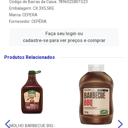
Código de Barras da Caixa: 7896025801523
Embalagem: CX.3X5,5KG
Marca:
CEPERA
Fornecedor:
CEPÊRA
Faça seu login ou
cadastre-se para ver preços e comprar
Produtos Relacionados
MOLHO BARBECUE BIG-