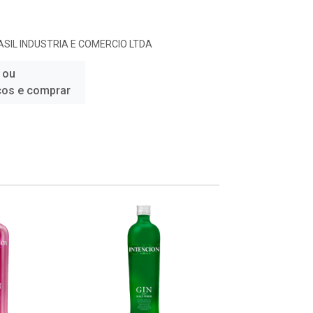
SIL INDUSTRIA E COMERCIO LTDA
 ou
ços e comprar