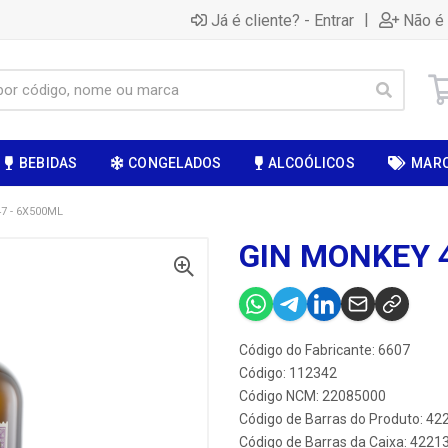
|
Já é cliente? - Entrar
Não é 
BEBIDAS
CONGELADOS
ALCOÓLICOS
MAR
7 - 6X500ML
GIN MONKEY 
Código do Fabricante: 6607
Código: 112342
Código NCM: 22085000
Código de Barras do Produto: 4
Código de Barras da Caixa: 4221