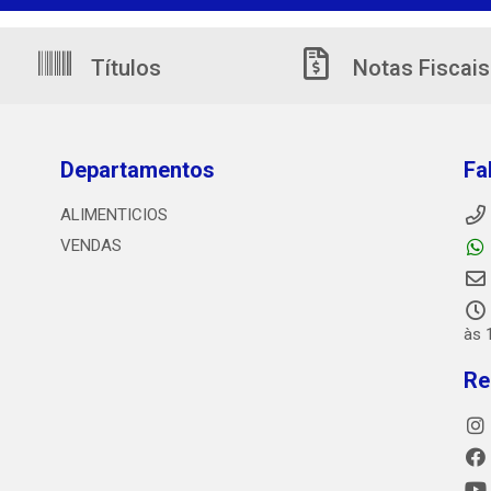
Títulos
Notas Fiscais
Departamentos
Fa
ALIMENTICIOS
VENDAS
às 
Re