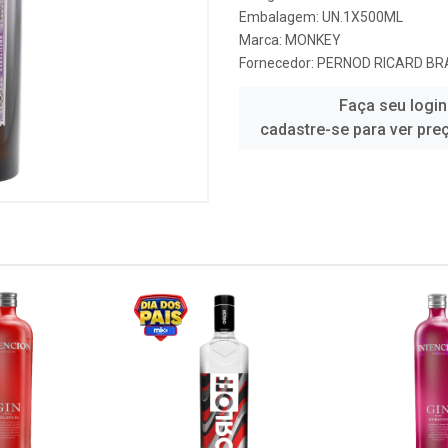
Embalagem: UN.1X500ML
Marca:
MONKEY
Fornecedor:
PERNOD RICARD BRA
Faça seu login
cadastre-se para ver pre