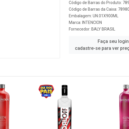
Código de Barras do Produto: 7
Código de Barras da Caixa: 789
Embalagem: UN.01X900ML
Marca:
INTENCION
Fornecedor:
BALY BRASIL
Faça seu login
cadastre-se para ver pre