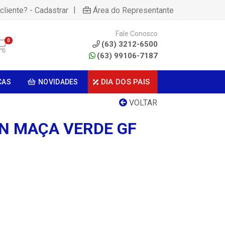
|
cliente? - Cadastrar
Área do Representante
Fale Conosco
0
(63) 3212-6500
(63) 99106-7187
DIA DOS PAIS
CAS
NOVIDADES
VOLTAR
ON MAÇA VERDE GF