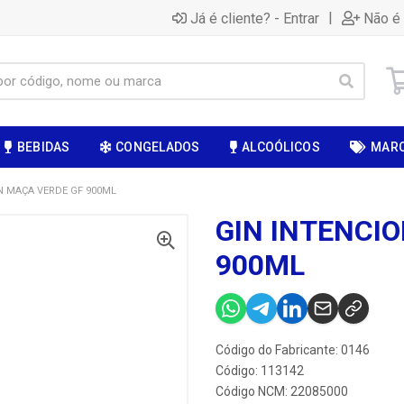
|
Já é cliente? - Entrar
Não é 
BEBIDAS
CONGELADOS
ALCOÓLICOS
MAR
N MAÇA VERDE GF 900ML
GIN INTENCI
900ML
Código do Fabricante: 0146
Código: 113142
Código NCM: 22085000