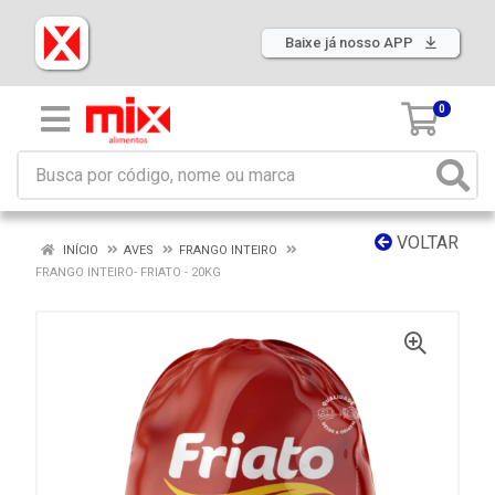
Baixe já nosso APP
0
VOLTAR
INÍCIO
AVES
FRANGO INTEIRO
FRANGO INTEIRO- FRIATO - 20KG