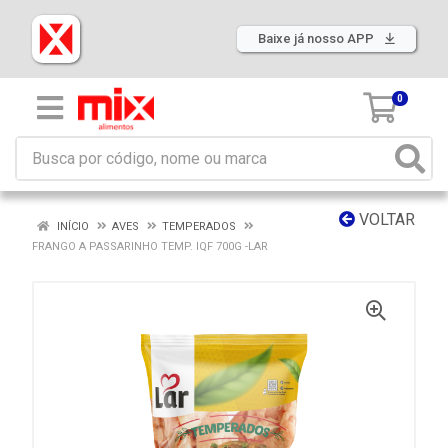
Baixe já nosso APP
0
VOLTAR
INÍCIO
AVES
TEMPERADOS
FRANGO A PASSARINHO TEMP. IQF 700G -LAR