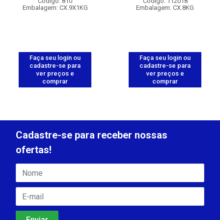
Código: 810
Código: 112018
Embalagem: CX.9X1KG
Embalagem: CX.8KG
Faça seu login ou
Faça seu login ou
cadastre-se para
cadastre-se para
ver preços e
ver preços e
comprar
comprar
Cadastre-se para receber nossas
ofertas!