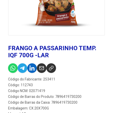
FRANGO A PASSARINHO TEMP.
IQF 700G -LAR
Código do Fabricante: 253411
Código: 112743
Código NCM: 02071419
Código de Barras do Produto: 7896419730200
Código de Barras da Caixa: 7896419730200
Embalagem: CX.20X700G