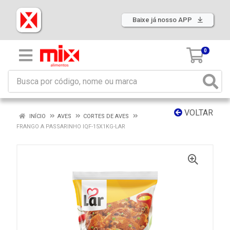
Baixe já nosso APP
0
VOLTAR
INÍCIO
AVES
CORTES DE AVES
FRANGO A PASSARINHO IQF-15X1KG-LAR