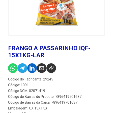
FRANGO A PASSARINHO IQF-
15X1KG-LAR
Código do Fabricante: 29245
Código: 1091
Código NCM: 02071419
Código de Barras do Produto: 7896419701637
Código de Barras da Caixa: 7896419701637
Embalagem: CX.15X1KG