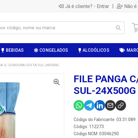
|
Já é cliente? - Entrar
Não é 
BEBIDAS
CONGELADOS
ALCOÓLICOS
MAR
GA C/ GORDURA-COSTA SUL-24X500G
FILE PANGA 
SUL-24X500G
Código do Fabricante: 03.31.089
Código: 112273
Código NCM: 03046290