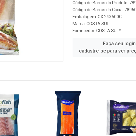
Código de Barras do Produto: 7
Código de Barras da Caixa: 789
Embalagem: CX.24X500G
Marca:
COSTA SUL
Fornecedor:
COSTA SUL*
Faça seu login
cadastre-se para ver pre