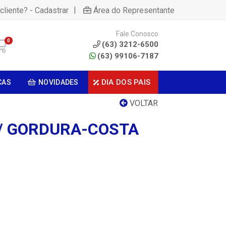
|
cliente? - Cadastrar
Área do Representante
Fale Conosco
0
(63) 3212-6500
(63) 99106-7187
DIA DOS PAIS
CAS
NOVIDADES
VOLTAR
C/ GORDURA-COSTA