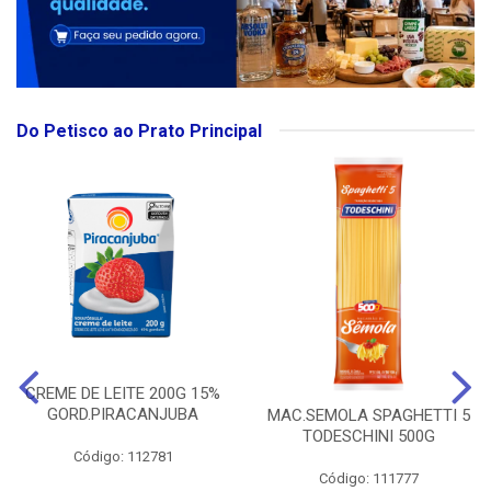
Do Petisco ao Prato Principal
CREME DE LEITE 200G 15%
GORD.PIRACANJUBA
MAC.SEMOLA SPAGHETTI 5
TODESCHINI 500G
Código: 112781
Código: 111777