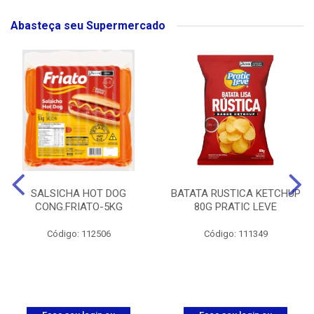
Abasteça seu Supermercado
SALSICHA HOT DOG
BATATA RUSTICA KETCHUP
CONG.FRIATO-5KG
80G PRATIC LEVE
Código: 112506
Código: 111349