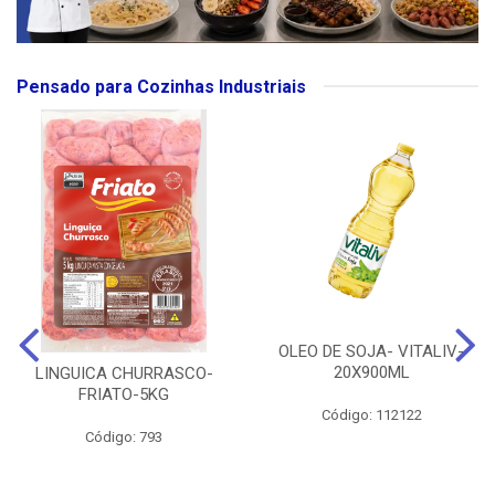
Pensado para Cozinhas Industriais
OLEO DE SOJA- VITALIV-
20X900ML
LINGUICA CHURRASCO-
FRIATO-5KG
Código: 112122
Código: 793