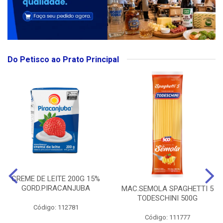
Do Petisco ao Prato Principal
CREME DE LEITE 200G 15%
GORD.PIRACANJUBA
MAC.SEMOLA SPAGHETTI 5
TODESCHINI 500G
Código: 112781
Código: 111777