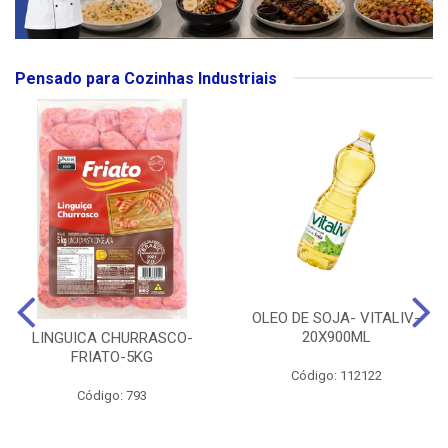
Pensado para Cozinhas Industriais
OLEO DE SOJA- VITALIV-
20X900ML
LINGUICA CHURRASCO-
FRIATO-5KG
Código: 112122
Código: 793