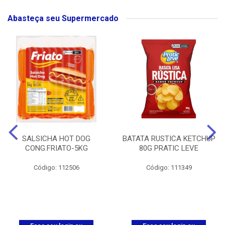
Abasteça seu Supermercado
SALSICHA HOT DOG
BATATA RUSTICA KETCHUP
CONG.FRIATO-5KG
80G PRATIC LEVE
Código: 112506
Código: 111349