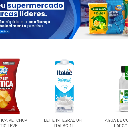
TICA KETCHUP
LEITE INTEGRAL UHT
AGUA DE C
TIC LEVE
ITALAC 1L
LARGO