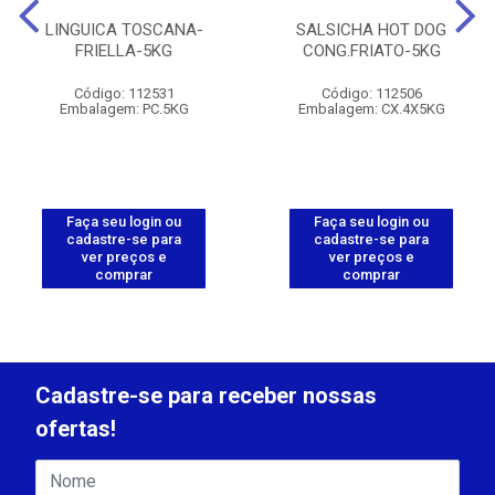
LINGUICA TOSCANA-
SALSICHA HOT DOG
FRIELLA-5KG
CONG.FRIATO-5KG
Código: 112531
Código: 112506
Embalagem: PC.5KG
Embalagem: CX.4X5KG
Faça seu login ou
Faça seu login ou
cadastre-se para
cadastre-se para
ver preços e
ver preços e
comprar
comprar
Cadastre-se para receber nossas
ofertas!