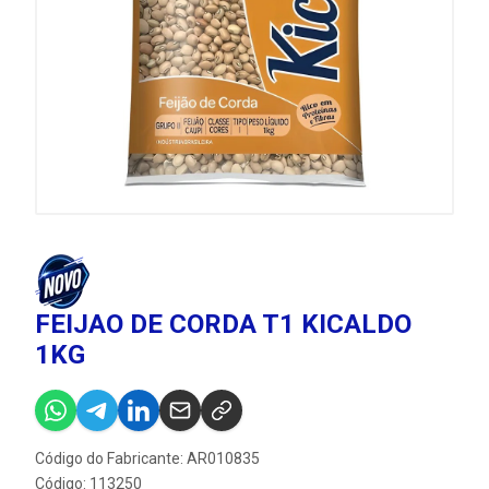
FEIJAO DE CORDA T1 KICALDO
1KG
Código do Fabricante: AR010835
Código: 113250