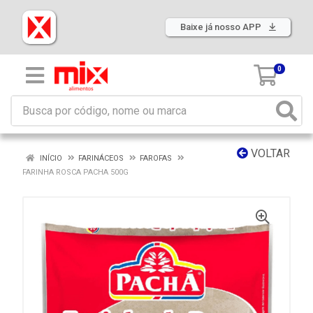
Baixe já nosso APP
0
VOLTAR
INÍCIO
FARINÁCEOS
FAROFAS
FARINHA ROSCA PACHA 500G