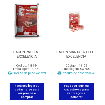
BACON PALETA -
BACON MANTA C/ PELE -
EXCELENCIA
EXCELENCIA
Código: 113154
Código: 113155
Embalagem: PC.4KG
Embalagem: CX.4KG
Produto de peso variável
Produto de peso variável
Faça seu login ou
Faça seu login ou
cadastre-se para
cadastre-se para
ver preços e
ver preços e
comprar
comprar