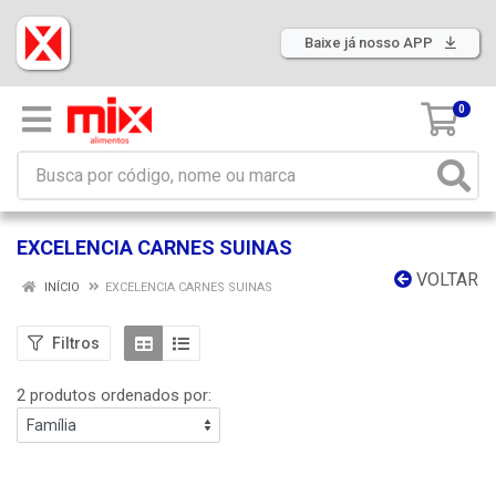
Baixe já nosso APP
0
EXCELENCIA CARNES SUINAS
VOLTAR
INÍCIO
EXCELENCIA CARNES SUINAS
Filtros
2 produtos ordenados por: