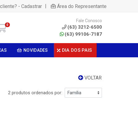
|
cliente? - Cadastrar
Área do Representante
Fale Conosco
0
(63) 3212-6500
(63) 99106-7187
DIA DOS PAIS
CAS
NOVIDADES
VOLTAR
2 produtos ordenados por: