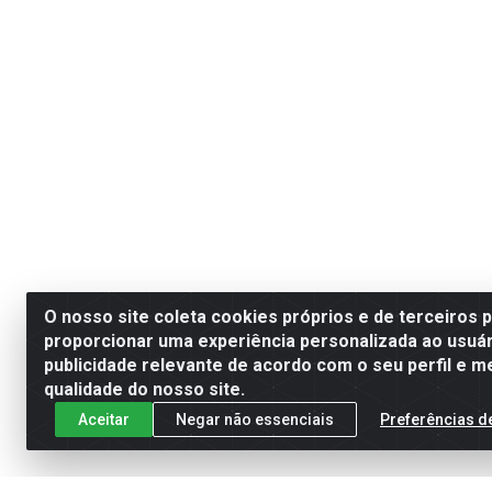
O nosso site coleta cookies próprios e de terceiros 
proporcionar uma experiência personalizada ao usuár
publicidade relevante de acordo com o seu perfil e m
qualidade do nosso site.
Aceitar
Negar não essenciais
Preferências d