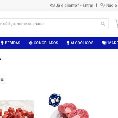
|
Já é cliente? - Entrar
Não é 
BEBIDAS
CONGELADOS
ALCOÓLICOS
MAR
A