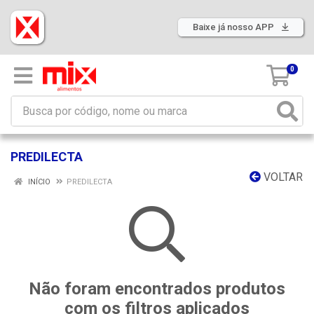
Baixe já nosso APP
0
PREDILECTA
VOLTAR
INÍCIO
PREDILECTA
Não foram encontrados produtos
com os filtros aplicados