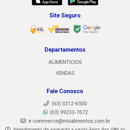
Site Seguro
Departamentos
ALIMENTICIOS
VENDAS
Fale Conosco
(63) 3212-6500
(63) 99233-7672
e-commerce@mixalimentos.com.br
Atendimento de segunda a sexta-feira das 08h às