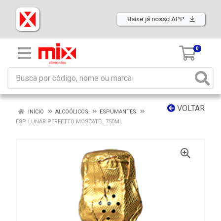
Baixe já nosso APP
0
VOLTAR
INÍCIO
ALCOÓLICOS
ESPUMANTES
ESP. LUNAR PERFETTO MOSCATEL 750ML