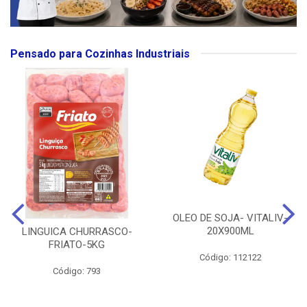
Pensado para Cozinhas Industriais
OLEO DE SOJA- VITALIV-
20X900ML
LINGUICA CHURRASCO-
FRIATO-5KG
Código: 112122
Código: 793