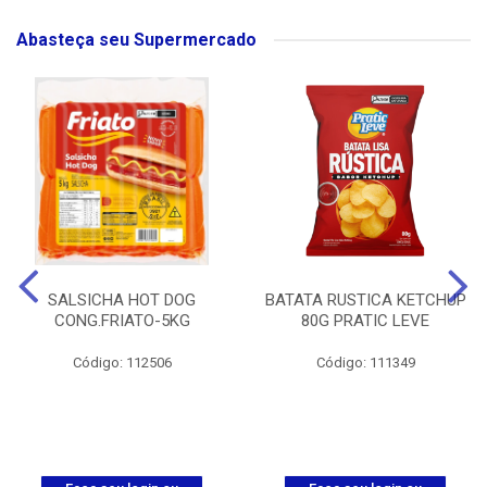
Abasteça seu Supermercado
SALSICHA HOT DOG
BATATA RUSTICA KETCHUP
CONG.FRIATO-5KG
80G PRATIC LEVE
Código: 112506
Código: 111349