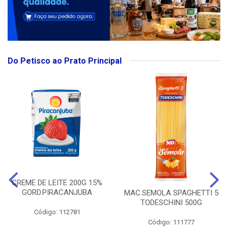
Do Petisco ao Prato Principal
CREME DE LEITE 200G 15%
GORD.PIRACANJUBA
MAC.SEMOLA SPAGHETTI 5
TODESCHINI 500G
Código: 112781
Código: 111777